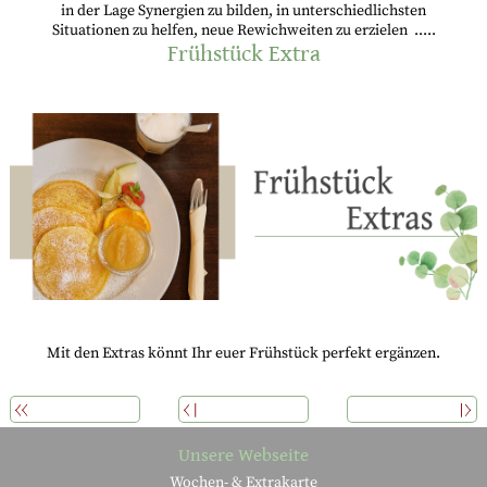
in der Lage Synergien zu bilden, in unterschiedlichsten
Situationen zu helfen, neue Rewichweiten zu erzielen .....
Frühstück Extra
Mit den Extras könnt Ihr euer Frühstück perfekt ergänzen.
ÜBERSICHT
ZURÜCK
WEITERLESEN
Unsere Webseite
Wochen- & Extrakarte