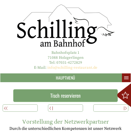
Bahnhofsplatz 1
71088 Holzgerlingen
Tel: 07031-4272829
E-Mail:
info@schilling-restaurant.de
HAUPTMENÜ
Tisch reservieren
ÜBERSICHT
ZURÜCK
WEITERLESEN
Vorstellung der Netzwerkpartner
Durch die unterschiedlichen Kompetenzen ist unser Netzwerk