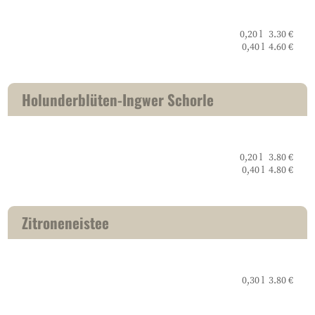
0,20 l 3.30 €
0,40 l 4.60 €
Holunderblüten-Ingwer Schorle
0,20 l 3.80 €
0,40 l 4.80 €
Zitroneneistee
0,30 l 3.80 €