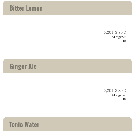
Bitter Lemon
0,20 l 3.80 €
Allergene:
10
Ginger Ale
0,20 l 3.80 €
Allergene:
10
Tonic Water