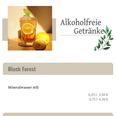
Black Forest
Mineralwasser still
0,25 l 3.50 €
0,75 l 6.50 €