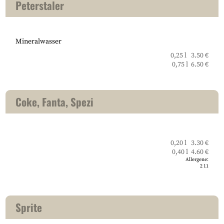
Peterstaler
Mineralwasser
0,25 l 3.50 €
0,75 l 6.50 €
Coke, Fanta, Spezi
0,20 l 3.30 €
0,40 l 4.60 €
Allergene:
2
11
Sprite