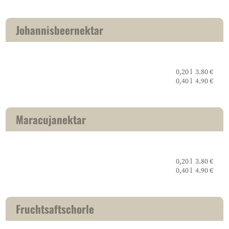
Johannisbeernektar
0,20 l 3.80 €
0,40 l 4.90 €
Maracujanektar
0,20 l 3.80 €
0,40 l 4.90 €
Fruchtsaftschorle