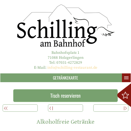
Bahnhofsplatz 1
71088 Holzgerlingen
Tel: 07031-4272829
E-Mail:
info@schilling-restaurant.de
GETRÄNKEKARTE
Tisch reservieren
ÜBERSICHT
ZURÜCK
WEITERLESEN
Alkoholfreie Getränke