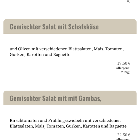
a
j
Gemischter Salat mit Schafskäse
und Oliven mit verschiedenen Blattsalaten, Mais, Tomaten,
Gurken, Karotten und Baguette
19.50 €
Allergene:
2
13
g
j
Gemischter Salat mit mit Gambas,
Kirschtomaten und Frühlingszwiebeln mit verschiedenen
Blattsalaten, Mais, Tomaten, Gurken, Karotten und Baguette
22.50 €
Allergene: