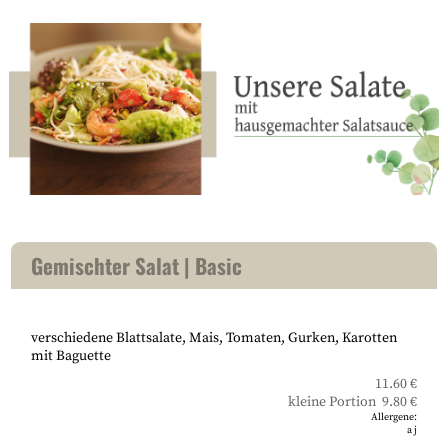
Gemischter Salat | Basic
verschiedene Blattsalate, Mais, Tomaten, Gurken, Karotten
mit Baguette
11.60 €
kleine Portion 9.80 €
Allergene:
a
j