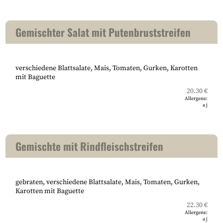
Gemischter Salat mit Putenbruststreifen
verschiedene Blattsalate, Mais, Tomaten, Gurken, Karotten
mit Baguette
20.30 €
Allergene:
a
j
Gemischte mit Rindfleischstreifen
gebraten, verschiedene Blattsalate, Mais, Tomaten, Gurken,
Karotten mit Baguette
22.30 €
Allergene:
a
j