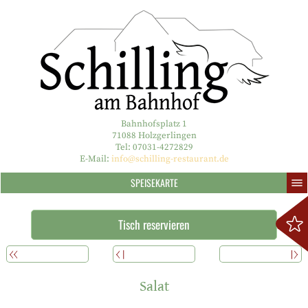
Bahnhofsplatz 1
71088 Holzgerlingen
Tel: 07031-4272829
E-Mail:
info@schilling-restaurant.de
SPEISEKARTE
Tisch reservieren
ÜBERSICHT
ZURÜCK
WEITERLESEN
Salat