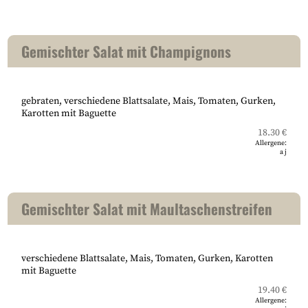
Gemischter Salat mit Champignons
gebraten, verschiedene Blattsalate, Mais, Tomaten, Gurken,
Karotten mit Baguette
18.30 €
Allergene:
a
j
Gemischter Salat mit Maultaschenstreifen
verschiedene Blattsalate, Mais, Tomaten, Gurken, Karotten
mit Baguette
19.40 €
Allergene: