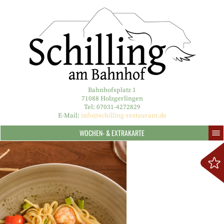
Bahnhofsplatz 1
71088 Holzgerlingen
Tel: 07031-4272829
E-Mail:
info@schilling-restaurant.de
WOCHEN- & EXTRAKARTE