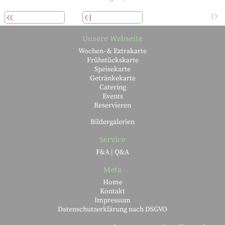
WEITERLESEN
ÜBERSICHT
ZURÜCK
Unsere Webseite
Wochen- & Extrakarte
Frühstückskarte
Speisekarte
Getränkekarte
Catering
Events
Reservieren
Bildergalerien
Service
F&A | Q&A
Meta
Home
Kontakt
Impressum
Datenschutzerklärung nach DSGVO