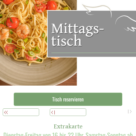
Tisch reservieren
WEITERLESEN
ÜBERSICHT
ZURÜCK
Extrakarte
Dienstag-Freitag von 16 bis 22 Uhr, Samstag-Sonntag ab