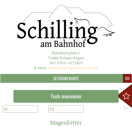
Bahnhofsplatz 1
71088 Holzgerlingen
Tel: 07031-4272829
E-Mail:
info@schilling-restaurant.de
GETRÄNKEKARTE
Tisch reservieren
WEITERLESEN
ÜBERSICHT
ZURÜCK
Magenbitter