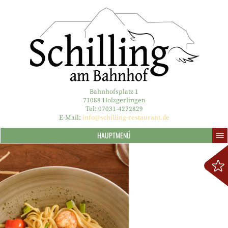
Bahnhofsplatz 1
71088 Holzgerlingen
Tel: 07031-4272829
E-Mail:
info@schilling-restaurant.de
HAUPTMENÜ