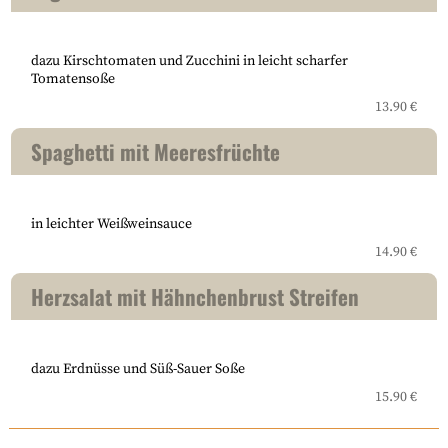
dazu Kirschtomaten und Zucchini in leicht scharfer
Tomatensoße
13.90 €
Spaghetti mit Meeresfrüchte
in leichter Weißweinsauce
14.90 €
Herzsalat mit Hähnchenbrust Streifen
dazu Erdnüsse und Süß-Sauer Soße
15.90 €