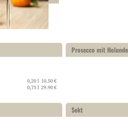
Prosecco mit Holunde
0,20 l 10.50 €
0,75 l 29.90 €
Sekt