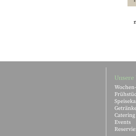
Unsere 
Wochen-
Frühstü
Speiseka
Getränk
Catering
Events
Reservie