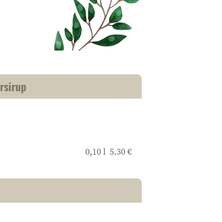
rsirup
0,10 l 5.30 €