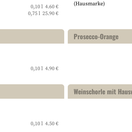
(Hausmarke)
0,10 l 4.60 €
0,75 l 25.90 €
Prosecco-Orange
0,10 l 4.90 €
Weinschorle mit Haus
0,10 l 4.50 €