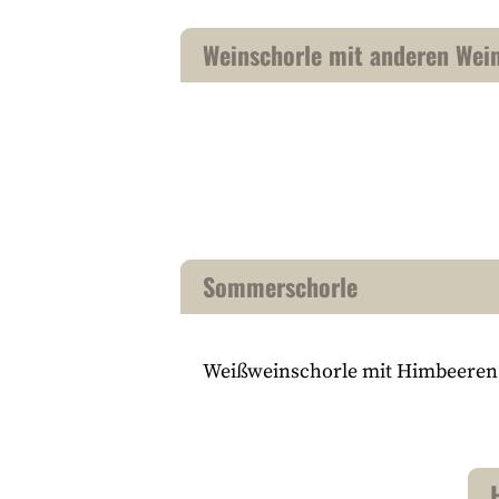
Weinschorle mit anderen Wei
Sommerschorle
Weißweinschorle mit Himbeeren