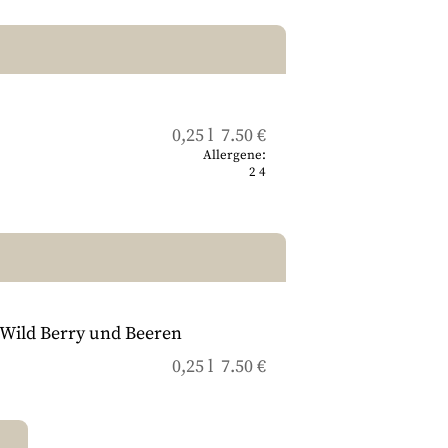
0,25 l 7.50 €
Allergene:
2
4
 Wild Berry und Beeren
0,25 l 7.50 €