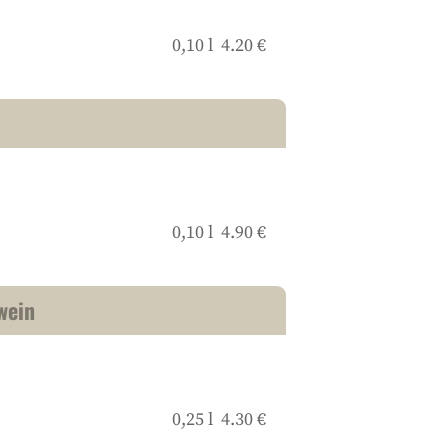
0,10 l 4.20 €
0,10 l 4.90 €
wein
0,25 l 4.30 €