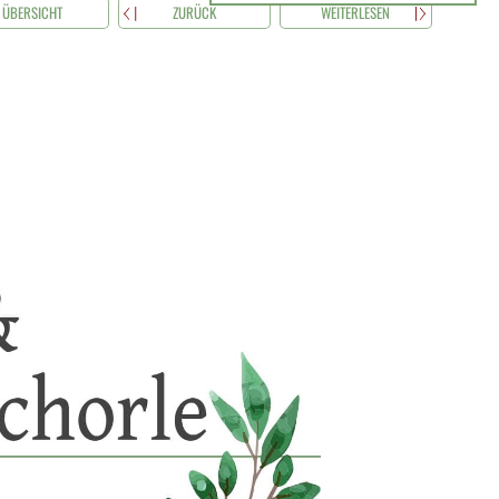
ÜBERSICHT
ZURÜCK
WEITERLESEN