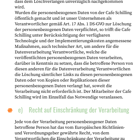
dass dem Löschverlangen unverzüglich nachgekommen
wird.
Wurden die personenbezogenen Daten von der Cafe Schilling
öffentlich gemacht und ist unser Unternehmen als
Verantwortlicher gemäß Art. 17 Abs. 1 DS-GVO zur Löschung
der personenbezogenen Daten verpflichtet, so trifft die Cafe
Schilling unter Berücksichtigung der verfügbaren
Technologie und der Implementierungskosten angemessene
Maßnahmen, auch technischer Art, um andere für die
Datenverarbeitung Verantwortliche, welche die
veröffentlichten personenbezogenen Daten verarbeiten,
darüber in Kenntnis zu setzen, dass die betroffene Person von
diesen anderen für die Datenverarbeitung Verantwortlichen
die Löschung sämtlicher Links zu diesen personenbezogenen
Daten oder von Kopien oder Replikationen dieser
personenbezogenen Daten verlangt hat, soweit die
Verarbeitung nicht erforderlich ist. Der Mitarbeiter der Cafe
Schilling wird im Einzelfall das Notwendige veranlassen.
e) Recht auf Einschränkung der Verarbeitung
Jede von der Verarbeitung personenbezogener Daten
betroffene Person hat das vom Europäischen Richtlinien-
und Verordnungsgeber gewährte Recht, von dem
Verantwortlichen die Einschränkung der Verarbeitung zu