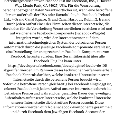
Betreibergesellschaft von Facebook ist die Facebook, Inc., 1 Hacker
Way, Menlo Park, CA 94025, USA. Für die Verarbeitung
personenbezogener Daten Verantwortlicher ist, wenn eine betroffene
Person außerhalb der USA oder Kanada lebt, die Facebook Ireland
Ltd., 4 Grand Canal Square, Grand Canal Harbour, Dublin 2, Ireland.
Durch jeden Aufruf einer der Einzelseiten dieser Internetseite, die
durch den für die Verarbeitung Verantwortlichen betrieben wird und
auf welcher eine Facebook-Komponente (Facebook-Plug-In)
integriert wurde, wird der Internetbrowser auf dem
informationstechnologischen System der betroffenen Person
automatisch durch die jeweilige Facebook-Komponente veranlasst,
eine Darstellung der entsprechenden Facebook-Komponente von
Facebook herunterzuladen. Eine Gesamtübersicht über alle
Facebook-Plug-Ins kann unter
https://developers.facebook.com/docs/plugins/?locale=de_DE
abgerufen werden. Im Rahmen dieses technischen Verfahrens erhält
Facebook Kenntnis darüber, welche konkrete Unterseite unserer
Internetseite durch die betroffene Person besucht wird.
Sofern die betroffene Person gleichzeitig bei Facebook eingeloggt ist,
erkennt Facebook mit jedem Aufruf unserer Internetseite durch die
betroffene Person und während der gesamten Dauer des jeweiligen
Aufenthaltes auf unserer Internetseite, welche konkrete Unterseite
unserer Internetseite die betroffene Person besucht. Diese
Informationen werden durch die Facebook-Komponente gesammelt
und durch Facebook dem jeweiligen Facebook-Account der