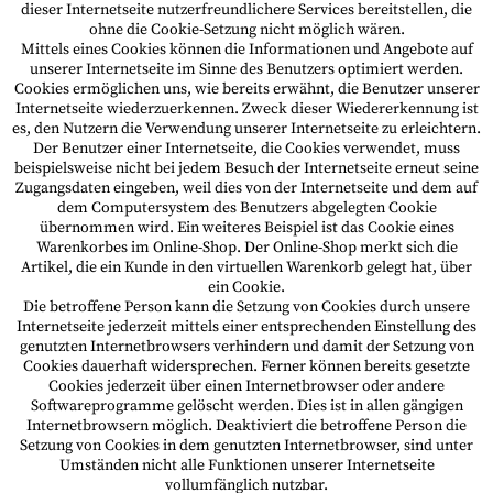
dieser Internetseite nutzerfreundlichere Services bereitstellen, die
ohne die Cookie-Setzung nicht möglich wären.
Mittels eines Cookies können die Informationen und Angebote auf
unserer Internetseite im Sinne des Benutzers optimiert werden.
Cookies ermöglichen uns, wie bereits erwähnt, die Benutzer unserer
Internetseite wiederzuerkennen. Zweck dieser Wiedererkennung ist
es, den Nutzern die Verwendung unserer Internetseite zu erleichtern.
Der Benutzer einer Internetseite, die Cookies verwendet, muss
beispielsweise nicht bei jedem Besuch der Internetseite erneut seine
Zugangsdaten eingeben, weil dies von der Internetseite und dem auf
dem Computersystem des Benutzers abgelegten Cookie
übernommen wird. Ein weiteres Beispiel ist das Cookie eines
Warenkorbes im Online-Shop. Der Online-Shop merkt sich die
Artikel, die ein Kunde in den virtuellen Warenkorb gelegt hat, über
ein Cookie.
Die betroffene Person kann die Setzung von Cookies durch unsere
Internetseite jederzeit mittels einer entsprechenden Einstellung des
genutzten Internetbrowsers verhindern und damit der Setzung von
Cookies dauerhaft widersprechen. Ferner können bereits gesetzte
Cookies jederzeit über einen Internetbrowser oder andere
Softwareprogramme gelöscht werden. Dies ist in allen gängigen
Internetbrowsern möglich. Deaktiviert die betroffene Person die
Setzung von Cookies in dem genutzten Internetbrowser, sind unter
Umständen nicht alle Funktionen unserer Internetseite
vollumfänglich nutzbar.