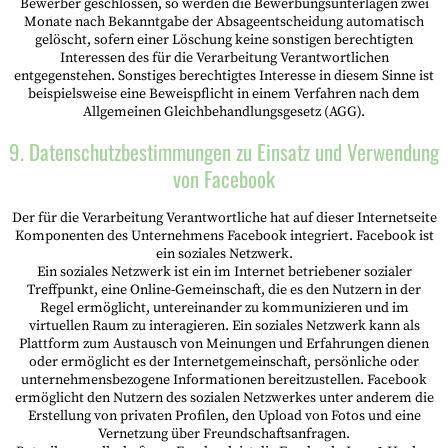
Bewerber geschlossen, so werden die Bewerbungsunterlagen zwei
Monate nach Bekanntgabe der Absageentscheidung automatisch
gelöscht, sofern einer Löschung keine sonstigen berechtigten
Interessen des für die Verarbeitung Verantwortlichen
entgegenstehen. Sonstiges berechtigtes Interesse in diesem Sinne ist
beispielsweise eine Beweispflicht in einem Verfahren nach dem
Allgemeinen Gleichbehandlungsgesetz (AGG).
9. Datenschutzbestimmungen zu Einsatz und Verwendung
von Facebook
Der für die Verarbeitung Verantwortliche hat auf dieser Internetseite
Komponenten des Unternehmens Facebook integriert. Facebook ist
ein soziales Netzwerk.
Ein soziales Netzwerk ist ein im Internet betriebener sozialer
Treffpunkt, eine Online-Gemeinschaft, die es den Nutzern in der
Regel ermöglicht, untereinander zu kommunizieren und im
virtuellen Raum zu interagieren. Ein soziales Netzwerk kann als
Plattform zum Austausch von Meinungen und Erfahrungen dienen
oder ermöglicht es der Internetgemeinschaft, persönliche oder
unternehmensbezogene Informationen bereitzustellen. Facebook
ermöglicht den Nutzern des sozialen Netzwerkes unter anderem die
Erstellung von privaten Profilen, den Upload von Fotos und eine
Vernetzung über Freundschaftsanfragen.