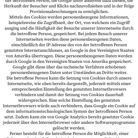
der betroffenen Person, die Google unter anderem dazu dienen, die
Herkunft der Besucher und Klicks nachzuvollziehen und in der Folge
Provisionsabrechnungen zu ermöglichen.
Mittels des Cookies werden personenbezogene Informationen,
beispielsweise die Zugriffszeit, der Ort, von welchem ein Zugriff
ausging und die Häufigkeit der Besuche unserer Internetseite durch
die betroffene Person, gespeichert. Bei jedem Besuch unserer
Internetseiten werden diese personenbezogenen Daten,
einschließlich der IP-Adresse des von der betroffenen Person
genutzten Internetanschlusses, an Google in den Vereinigten Staaten
von Amerika übertragen. Diese personenbezogenen Daten werden
durch Google in den Vereinigten Staaten von Amerika gespeichert.
Google gibt diese über das technische Verfahren erhobenen
personenbezogenen Daten unter Umständen an Dritte weiter.
Die betroffene Person kann die Setzung von Cookies durch unsere
Internetseite, wie oben bereits dargestellt, jederzeit mittels einer
entsprechenden Einstellung des genutzten Internetbrowsers
verhindern und damit der Setzung von Cookies dauerhaft
widersprechen. Eine solche Einstellung des genutzten
Internetbrowsers würde auch verhindern, dass Google ein Cookie auf
dem informationstechnologischen System der betroffenen Person
setzt. Zudem kann ein von Google Analytics bereits gesetzter Cookie
jederzeit über den Internetbrowser oder andere Softwareprogramme
gelöscht werden.
Ferner besteht für die betroffene Person die Möglichkeit, einer