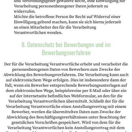
und Verordnungsgeber gewährte Recht, eine Einwilligung zur
Verarbeitung personenbezogener Daten jederzeit zu
widerrufen.
Möchte die betroffene Person ihr Recht auf Widerruf einer
Einwilligung geltend machen, kann sie sich hierzu jederzeit
an einen Mitarbeiter des für die Verarbeitung
Verantwortlichen wenden.
8. Datenschutz bei Bewerbungen und im
Bewerbungsverfahren
Der für die Verarbeitung Verantwortliche erhebt und verarbeitet die
personenbezogenen Daten von Bewerbern zum Zwecke der
Abwicklung des Bewerbungsverfahrens. Die Verarbeitung kann auch
auf elektronischem Wege erfolgen. Dies ist insbesondere dann der
Fall, wenn ein Bewerber entsprechende Bewerbungsunterlagen auf
dem elektronischen Wege, beispielsweise per E-Mail oder über ein
auf der Internetseite befindliches Webformular, an den für die
Verarbeitung Verantwortlichen übermittelt. Schließt der für die
Verarbeitung Verantwortliche einen Anstellungsvertrag mit einem
Bewerber, werden die übermittelten Daten zum Zwecke der
Abwicklung des Beschäftigungsverhältnisses unter Beachtung der
gesetzlichen Vorschriften gespeichert. Wird von dem für die
Verarbeitung Verantwortlichen kein Anstellungsvertrag mit dem