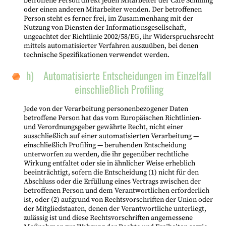
betroffene Person direkt jeden Mitarbeiter der Cafe Schilling
oder einen anderen Mitarbeiter wenden. Der betroffenen
Person steht es ferner frei, im Zusammenhang mit der
Nutzung von Diensten der Informationsgesellschaft,
ungeachtet der Richtlinie 2002/58/EG, ihr Widerspruchsrecht
mittels automatisierter Verfahren auszuüben, bei denen
technische Spezifikationen verwendet werden.
h) Automatisierte Entscheidungen im Einzelfall
einschließlich Profiling
Jede von der Verarbeitung personenbezogener Daten
betroffene Person hat das vom Europäischen Richtlinien-
und Verordnungsgeber gewährte Recht, nicht einer
ausschließlich auf einer automatisierten Verarbeitung —
einschließlich Profiling — beruhenden Entscheidung
unterworfen zu werden, die ihr gegenüber rechtliche
Wirkung entfaltet oder sie in ähnlicher Weise erheblich
beeinträchtigt, sofern die Entscheidung (1) nicht für den
Abschluss oder die Erfüllung eines Vertrags zwischen der
betroffenen Person und dem Verantwortlichen erforderlich
ist, oder (2) aufgrund von Rechtsvorschriften der Union oder
der Mitgliedstaaten, denen der Verantwortliche unterliegt,
zulässig ist und diese Rechtsvorschriften angemessene