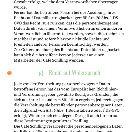
Gewalt erfolgt, welche dem Verantwortlichen übertragen
wurde.
Ferner hat die betroffene Person bei der Ausübung ihres
Rechts auf Datenübertragbarkeit gemäß Art. 20 Abs. 1 DS-
GVO das Recht, zu erwirken, dass die personenbezogenen
Daten direkt von einem Verantwortlichen an einen anderen
Verantwortlichen übermittelt werden, soweit dies technisch
machbar ist und sofern hiervon nicht die Rechte und
Freiheiten anderer Personen beeinträchtigt werden.
Zur Geltendmachung des Rechts auf Datenübertragbarkeit
kann sich die betroffene Person jederzeit an einen
Mitarbeiter der Cafe Schilling wenden.
g) Recht auf Widerspruch
Jede von der Verarbeitung personenbezogener Daten
betroffene Person hat das vom Europäischen Richtlinien-
und Verordnungsgeber gewährte Recht, aus Gründen, die
sich aus ihrer besonderen Situation ergeben, jederzeit gegen
die Verarbeitung sie betreffender personenbezogener Daten,
die aufgrund von Art. 6 Abs. 1 Buchstaben e oder f DS-GVO
erfolgt, Widerspruch einzulegen. Dies gilt auch für ein auf
diese Bestimmungen gestütztes Profiling.
Die Cafe Schilling verarbeitet die personenbezogenen Daten
im Falle des Widerspruchs nicht mehr, es sei denn, wir