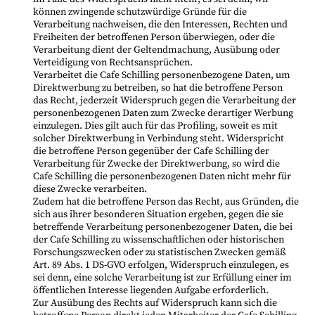
können zwingende schutzwürdige Gründe für die
Verarbeitung nachweisen, die den Interessen, Rechten und
Freiheiten der betroffenen Person überwiegen, oder die
Verarbeitung dient der Geltendmachung, Ausübung oder
Verteidigung von Rechtsansprüchen.
Verarbeitet die Cafe Schilling personenbezogene Daten, um
Direktwerbung zu betreiben, so hat die betroffene Person
das Recht, jederzeit Widerspruch gegen die Verarbeitung der
personenbezogenen Daten zum Zwecke derartiger Werbung
einzulegen. Dies gilt auch für das Profiling, soweit es mit
solcher Direktwerbung in Verbindung steht. Widerspricht
die betroffene Person gegenüber der Cafe Schilling der
Verarbeitung für Zwecke der Direktwerbung, so wird die
Cafe Schilling die personenbezogenen Daten nicht mehr für
diese Zwecke verarbeiten.
Zudem hat die betroffene Person das Recht, aus Gründen, die
sich aus ihrer besonderen Situation ergeben, gegen die sie
betreffende Verarbeitung personenbezogener Daten, die bei
der Cafe Schilling zu wissenschaftlichen oder historischen
Forschungszwecken oder zu statistischen Zwecken gemäß
Art. 89 Abs. 1 DS-GVO erfolgen, Widerspruch einzulegen, es
sei denn, eine solche Verarbeitung ist zur Erfüllung einer im
öffentlichen Interesse liegenden Aufgabe erforderlich.
Zur Ausübung des Rechts auf Widerspruch kann sich die