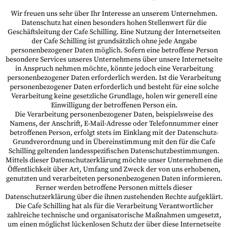
Wir freuen uns sehr über Ihr Interesse an unserem Unternehmen.
Datenschutz hat einen besonders hohen Stellenwert für die
Geschäftsleitung der Cafe Schilling. Eine Nutzung der Internetseiten
der Cafe Schilling ist grundsätzlich ohne jede Angabe
personenbezogener Daten möglich. Sofern eine betroffene Person
besondere Services unseres Unternehmens über unsere Internetseite
in Anspruch nehmen möchte, könnte jedoch eine Verarbeitung
personenbezogener Daten erforderlich werden. Ist die Verarbeitung
personenbezogener Daten erforderlich und besteht für eine solche
Verarbeitung keine gesetzliche Grundlage, holen wir generell eine
Einwilligung der betroffenen Person ein.
Die Verarbeitung personenbezogener Daten, beispielsweise des
Namens, der Anschrift, E-Mail-Adresse oder Telefonnummer einer
betroffenen Person, erfolgt stets im Einklang mit der Datenschutz-
Grundverordnung und in Übereinstimmung mit den für die Cafe
Schilling geltenden landesspezifischen Datenschutzbestimmungen.
Mittels dieser Datenschutzerklärung möchte unser Unternehmen die
Öffentlichkeit über Art, Umfang und Zweck der von uns erhobenen,
genutzten und verarbeiteten personenbezogenen Daten informieren.
Ferner werden betroffene Personen mittels dieser
Datenschutzerklärung über die ihnen zustehenden Rechte aufgeklärt.
Die Cafe Schilling hat als für die Verarbeitung Verantwortlicher
zahlreiche technische und organisatorische Maßnahmen umgesetzt,
um einen möglichst lückenlosen Schutz der über diese Internetseite