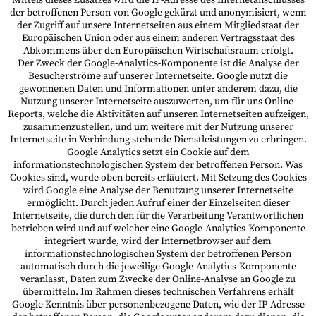
Mittels dieses Zusatzes wird die IP-Adresse des Internetanschlusses
der betroffenen Person von Google gekürzt und anonymisiert, wenn
der Zugriff auf unsere Internetseiten aus einem Mitgliedstaat der
Europäischen Union oder aus einem anderen Vertragsstaat des
Abkommens über den Europäischen Wirtschaftsraum erfolgt.
Der Zweck der Google-Analytics-Komponente ist die Analyse der
Besucherströme auf unserer Internetseite. Google nutzt die
gewonnenen Daten und Informationen unter anderem dazu, die
Nutzung unserer Internetseite auszuwerten, um für uns Online-
Reports, welche die Aktivitäten auf unseren Internetseiten aufzeigen,
zusammenzustellen, und um weitere mit der Nutzung unserer
Internetseite in Verbindung stehende Dienstleistungen zu erbringen.
Google Analytics setzt ein Cookie auf dem
informationstechnologischen System der betroffenen Person. Was
Cookies sind, wurde oben bereits erläutert. Mit Setzung des Cookies
wird Google eine Analyse der Benutzung unserer Internetseite
ermöglicht. Durch jeden Aufruf einer der Einzelseiten dieser
Internetseite, die durch den für die Verarbeitung Verantwortlichen
betrieben wird und auf welcher eine Google-Analytics-Komponente
integriert wurde, wird der Internetbrowser auf dem
informationstechnologischen System der betroffenen Person
automatisch durch die jeweilige Google-Analytics-Komponente
veranlasst, Daten zum Zwecke der Online-Analyse an Google zu
übermitteln. Im Rahmen dieses technischen Verfahrens erhält
Google Kenntnis über personenbezogene Daten, wie der IP-Adresse