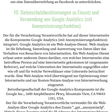
um eine Datenübermittlung an Facebook zu unterdrücken.
10. Datenschutzbestimmungen zu Einsatz und
Verwendung von Google Analytics (mit
Anonymisierungsfunktion)
Der für die Verarbeitung Verantwortliche hat auf dieser Internetseite
die Komponente Google Analytics (mit Anonymisierungsfunktion)
integriert. Google Analytics ist ein Web-Analyse-Dienst. Web-Analyse
ist die Erhebung, Sammlung und Auswertung von Daten über das
Verhalten von Besuchern von Internetseiten. Ein Web-Analyse-Dienst
erfasst unter anderem Daten darüber, von welcher Internetseite eine
betroffene Person auf eine Internetseite gekommen ist (sogenannte
Referrer), auf welche Unterseiten der Internetseite zugegriffen oder
wie oft und für welche Verweildauer eine Unterseite betrachtet
wurde. Eine Web-Analyse wird überwiegend zur Optimierung einer
Internetseite und zur Kosten-Nutzen-Analyse von Internetwerbung
eingesetzt.
Betreibergesellschaft der Google-Analytics-Komponente ist die
Google Inc., 1600 Amphitheatre Pkwy, Mountain View, CA 94043-
1351, USA.
Der für die Verarbeitung Verantwortliche verwendet für die Web-
Analyse über Google Analytics den Zusatz "_gat._anonymizeIp".