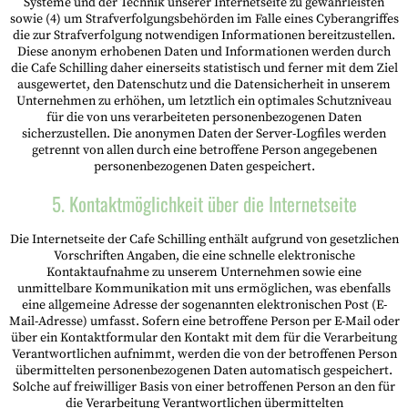
Systeme und der Technik unserer Internetseite zu gewährleisten
sowie (4) um Strafverfolgungsbehörden im Falle eines Cyberangriffes
die zur Strafverfolgung notwendigen Informationen bereitzustellen.
Diese anonym erhobenen Daten und Informationen werden durch
die Cafe Schilling daher einerseits statistisch und ferner mit dem Ziel
ausgewertet, den Datenschutz und die Datensicherheit in unserem
Unternehmen zu erhöhen, um letztlich ein optimales Schutzniveau
für die von uns verarbeiteten personenbezogenen Daten
sicherzustellen. Die anonymen Daten der Server-Logfiles werden
getrennt von allen durch eine betroffene Person angegebenen
personenbezogenen Daten gespeichert.
5. Kontaktmöglichkeit über die Internetseite
Die Internetseite der Cafe Schilling enthält aufgrund von gesetzlichen
Vorschriften Angaben, die eine schnelle elektronische
Kontaktaufnahme zu unserem Unternehmen sowie eine
unmittelbare Kommunikation mit uns ermöglichen, was ebenfalls
eine allgemeine Adresse der sogenannten elektronischen Post (E-
Mail-Adresse) umfasst. Sofern eine betroffene Person per E-Mail oder
über ein Kontaktformular den Kontakt mit dem für die Verarbeitung
Verantwortlichen aufnimmt, werden die von der betroffenen Person
übermittelten personenbezogenen Daten automatisch gespeichert.
Solche auf freiwilliger Basis von einer betroffenen Person an den für
die Verarbeitung Verantwortlichen übermittelten