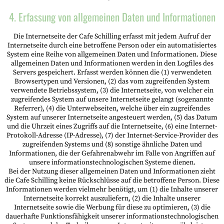
4. Erfassung von allgemeinen Daten und Informationen
Die Internetseite der Cafe Schilling erfasst mit jedem Aufruf der
Internetseite durch eine betroffene Person oder ein automatisiertes
System eine Reihe von allgemeinen Daten und Informationen. Diese
allgemeinen Daten und Informationen werden in den Logfiles des
Servers gespeichert. Erfasst werden können die (1) verwendeten
Browsertypen und Versionen, (2) das vom zugreifenden System
verwendete Betriebssystem, (3) die Internetseite, von welcher ein
zugreifendes System auf unsere Internetseite gelangt (sogenannte
Referrer), (4) die Unterwebseiten, welche über ein zugreifendes
System auf unserer Internetseite angesteuert werden, (5) das Datum
und die Uhrzeit eines Zugriffs auf die Internetseite, (6) eine Internet-
Protokoll-Adresse (IP-Adresse), (7) der Internet-Service-Provider des
zugreifenden Systems und (8) sonstige ähnliche Daten und
Informationen, die der Gefahrenabwehr im Falle von Angriffen auf
unsere informationstechnologischen Systeme dienen.
Bei der Nutzung dieser allgemeinen Daten und Informationen zieht
die Cafe Schilling keine Rückschlüsse auf die betroffene Person. Diese
Informationen werden vielmehr benötigt, um (1) die Inhalte unserer
Internetseite korrekt auszuliefern, (2) die Inhalte unserer
Internetseite sowie die Werbung für diese zu optimieren, (3) die
dauerhafte Funktionsfähigkeit unserer informationstechnologischen