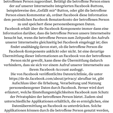
betroffenen Person zugeordnet. Betätigt die betroffene Person einen
der auf unserer Internetseite integrierten Facebook-Buttons,
beispielsweise den „Gefällt mir“-Button, oder gibt die betroffene
Person einen Kommentar ab, ordnet Facebook diese Information
dem persönlichen Facebook-Benutzerkonto der betroffenen Person
zu und speichert diese personenbezogenen Daten.
Facebook erhält über die Facebook-Komponente immer dann eine
Information darüber, dass die betroffene Person unsere Internetseite
besucht hat, wenn die betroffene Person zum Zeitpunkt des Aufrufs
unserer Internetseite gleichzeitig bei Facebook eingeloggt ist; dies
findet unabhängig davon statt, ob die betroffene Person die
Facebook-Komponente anklickt oder nicht. Ist eine derartige
Übermittlung dieser Informationen an Facebook von der betroffenen
Person nicht gewollt, kann diese die Übermittlung dadurch
verhindern, dass sie sich vor einem Aufruf unserer Internetseite aus
ihrem Facebook-Account ausloggt.
Die von Facebook veröffentlichte Datenrichtlinie, die unter
https://de-de.facebook.com/about/privacy/ abrufbar ist, gibt
Aufschluss über die Erhebung, Verarbeitung und Nutzung
personenbezogener Daten durch Facebook. Ferner wird dort
erläutert, welche Einstellungsmöglichkeiten Facebook zum Schutz
der Privatsphäre der betroffenen Person bietet. Zudem sind
unterschiedliche Applikationen erhältlich, die es ermöglichen, eine
Datenübermittlung an Facebook zu unterdrücken. Solche
Applikationen können durch die betroffene Person genutzt werden,