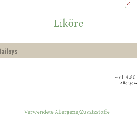
Liköre
Baileys
4 cl 4.80
Allergen
Verwendete Allergene/Zusatzstoffe