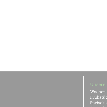
Unsere 
Wochen-
Frühstü
Speiseka