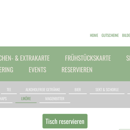
HOME
GUTSCHEINE
BILD
HEN- & EXTRAKARTE
FRÜHSTÜCKSKARTE
S
ERING
EVENTS
RESERVIEREN
TEE
ALKOHOLFREIE GETRÄNKE
BIER
SEKT & SCHORLE
NAPS
LIKÖRE
MAGENBITTER
Tisch reservieren