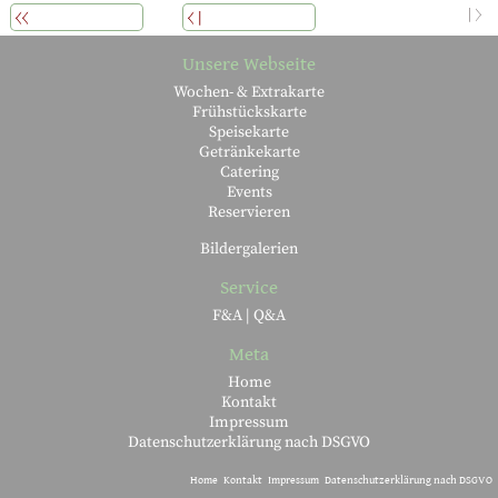
WEITERLESEN
ÜBERSICHT
ZURÜCK
Unsere Webseite
Wochen- & Extrakarte
Frühstückskarte
Speisekarte
Getränkekarte
Catering
Events
Reservieren
Bildergalerien
Service
F&A | Q&A
Meta
Home
Kontakt
Impressum
Datenschutzerklärung nach DSGVO
Home
Kontakt
Impressum
Datenschutzerklärung nach DSGVO