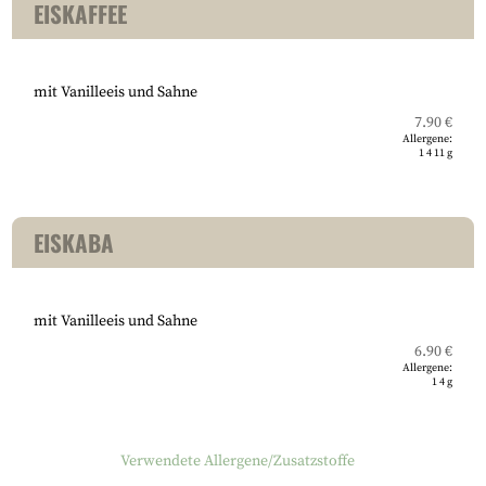
EISKAFFEE
mit Vanilleeis und Sahne
7.90 €
Allergene:
1
4
11
g
EISKABA
mit Vanilleeis und Sahne
6.90 €
Allergene:
1
4
g
Verwendete Allergene/Zusatzstoffe