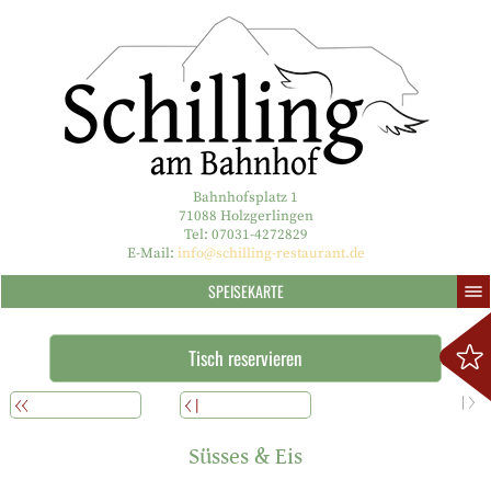
Bahnhofsplatz 1
71088 Holzgerlingen
Tel: 07031-4272829
E-Mail:
info@schilling-restaurant.de
SPEISEKARTE
Tisch reservieren
WEITERLESEN
ÜBERSICHT
ZURÜCK
Süsses & Eis