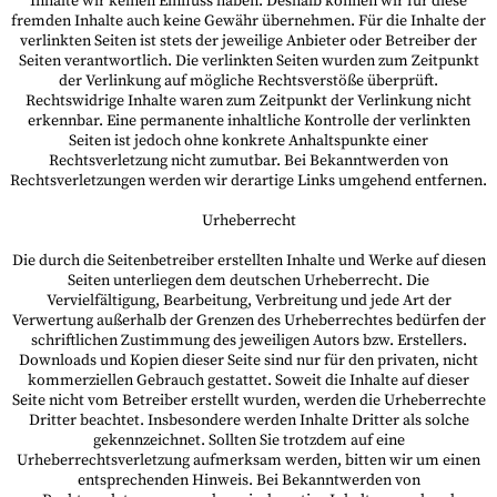
Inhalte wir keinen Einfluss haben. Deshalb können wir für diese
fremden Inhalte auch keine Gewähr übernehmen. Für die Inhalte der
verlinkten Seiten ist stets der jeweilige Anbieter oder Betreiber der
Seiten verantwortlich. Die verlinkten Seiten wurden zum Zeitpunkt
der Verlinkung auf mögliche Rechtsverstöße überprüft.
Rechtswidrige Inhalte waren zum Zeitpunkt der Verlinkung nicht
erkennbar. Eine permanente inhaltliche Kontrolle der verlinkten
Seiten ist jedoch ohne konkrete Anhaltspunkte einer
Rechtsverletzung nicht zumutbar. Bei Bekanntwerden von
Rechtsverletzungen werden wir derartige Links umgehend entfernen.
Urheberrecht
Die durch die Seitenbetreiber erstellten Inhalte und Werke auf diesen
Seiten unterliegen dem deutschen Urheberrecht. Die
Vervielfältigung, Bearbeitung, Verbreitung und jede Art der
Verwertung außerhalb der Grenzen des Urheberrechtes bedürfen der
schriftlichen Zustimmung des jeweiligen Autors bzw. Erstellers.
Downloads und Kopien dieser Seite sind nur für den privaten, nicht
kommerziellen Gebrauch gestattet. Soweit die Inhalte auf dieser
Seite nicht vom Betreiber erstellt wurden, werden die Urheberrechte
Dritter beachtet. Insbesondere werden Inhalte Dritter als solche
gekennzeichnet. Sollten Sie trotzdem auf eine
Urheberrechtsverletzung aufmerksam werden, bitten wir um einen
entsprechenden Hinweis. Bei Bekanntwerden von