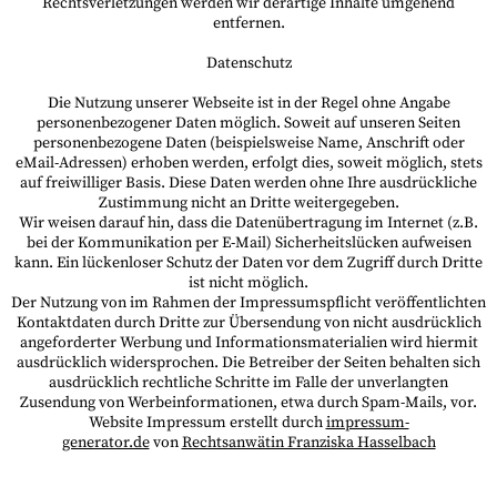
Rechtsverletzungen werden wir derartige Inhalte umgehend
entfernen.
Datenschutz
Die Nutzung unserer Webseite ist in der Regel ohne Angabe
personenbezogener Daten möglich. Soweit auf unseren Seiten
personenbezogene Daten (beispielsweise Name, Anschrift oder
eMail-Adressen) erhoben werden, erfolgt dies, soweit möglich, stets
auf freiwilliger Basis. Diese Daten werden ohne Ihre ausdrückliche
Zustimmung nicht an Dritte weitergegeben.
Wir weisen darauf hin, dass die Datenübertragung im Internet (z.B.
bei der Kommunikation per E-Mail) Sicherheitslücken aufweisen
kann. Ein lückenloser Schutz der Daten vor dem Zugriff durch Dritte
ist nicht möglich.
Der Nutzung von im Rahmen der Impressumspflicht veröffentlichten
Kontaktdaten durch Dritte zur Übersendung von nicht ausdrücklich
angeforderter Werbung und Informationsmaterialien wird hiermit
ausdrücklich widersprochen. Die Betreiber der Seiten behalten sich
ausdrücklich rechtliche Schritte im Falle der unverlangten
Zusendung von Werbeinformationen, etwa durch Spam-Mails, vor.
Website Impressum erstellt durch
impressum-
generator.de
von
Rechtsanwätin Franziska Hasselbach