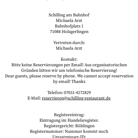
Schilling am Bahnhof
Michaela Arzt
Bahnhofplatz 1
71088 Holzgerlingen
Vertreten durch:
Michaela Arzt
Kontakt:
Bitte keine Reservierungen per Email! Aus organisatorischen
Gründen bitten wir um telefonische Reservierung!
Dear guests, please reserve by phone. We cannot accept reservation
by email! Thanks
Telefon: 07031-4272829
E-Mail:
reservieren@schilling-restaurant.de
Registereintrag:
Eintragung im Handelsregister.
Registergericht: Böblingen
Registernummer: Nummer kommt noch
Umsatzsteuer-ID: