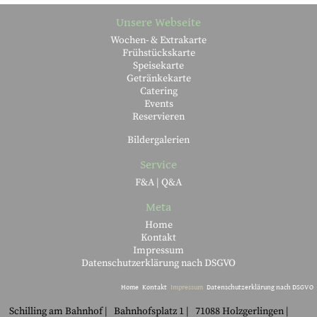
Unsere Webseite
Wochen- & Extrakarte
Frühstückskarte
Speisekarte
Getränkekarte
Catering
Events
Reservieren
Bildergalerien
Service
F&A | Q&A
Meta
Home
Kontakt
Impressum
Datenschutzerklärung nach DSGVO
Home
Kontakt
Impressum
Datenschutzerklärung nach DSGVO
Schilling am Bahnhof
Bahnhofsplatz 1
71088 Holzgerlingen