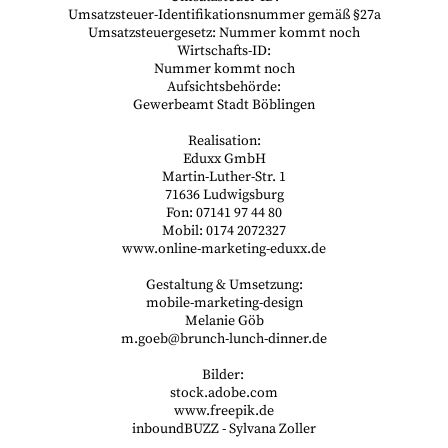
Umsatzsteuer-Identifikationsnummer gemäß §27a
Umsatzsteuergesetz: Nummer kommt noch
Wirtschafts-ID:
Nummer kommt noch
Aufsichtsbehörde:
Gewerbeamt Stadt Böblingen
Realisation:
Eduxx GmbH
Martin-Luther-Str. 1
71636 Ludwigsburg
Fon: 07141 97 44 80
Mobil: 0174 2072327
www.online-marketing-eduxx.de
Gestaltung & Umsetzung:
mobile-marketing-design
Melanie Göb
m.goeb@brunch-lunch-dinner.de
Bilder:
stock.adobe.com
www.freepik.de
inboundBUZZ - Sylvana Zoller