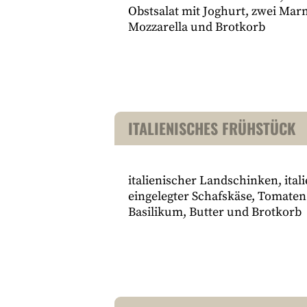
Obstsalat mit Joghurt, zwei Ma
Mozzarella und Brotkorb
ITALIENISCHES FRÜHSTÜCK
italienischer Landschinken, ital
eingelegter Schafskäse, Tomaten
Basilikum, Butter und Brotkorb