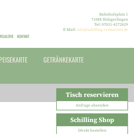
Bahnhofsplatz 1
71088 Holzgerlingen
Tel: 07031-4272829
E-Mail:
info@schilling-restaurant.de
ERGALERIE
KONTAKT
PEISEKARTE
GETRÄNKEKARTE
Tisch reservieren
Anfrage absenden
Schilling Shop
Direkt bestellen