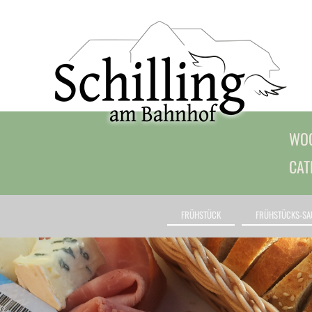
WOC
CAT
FRÜHSTÜCK
FRÜHSTÜCKS-SA