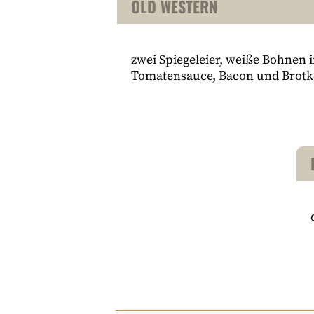
OLD WESTERN
zwei Spiegeleier, weiße Bohnen 
Tomatensauce, Bacon und Brotk