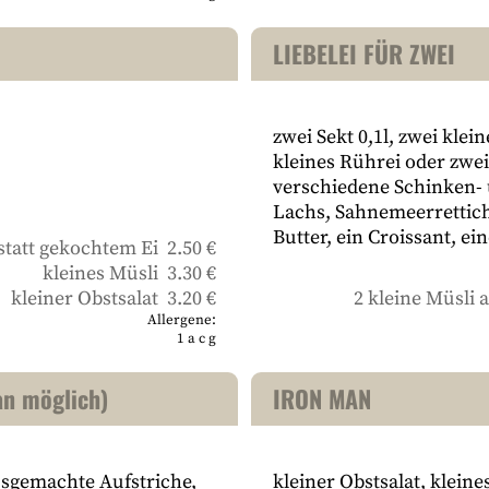
LIEBELEI FÜR ZWEI
zwei Sekt 0,1l, zwei klein
kleines Rührei oder zwe
verschiedene Schinken- 
Lachs, Sahnemeerrettic
Butter, ein Croissant, ei
statt gekochtem Ei 2.50 €
kleines Müsli 3.30 €
kleiner Obstsalat 3.20 €
2 kleine Müsli a
Allergene:
1
a
c
g
n möglich)
IRON MAN
sgemachte Aufstriche,
kleiner Obstsalat, kleine