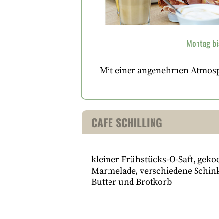
Montag bi
Mit einer angenehmen Atmosph
CAFE SCHILLING
kleiner Frühstücks-O-Saft, geko
Marmelade, verschiedene Schink
Butter und Brotkorb