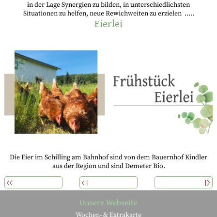
in der Lage Synergien zu bilden, in unterschiedlichsten
Situationen zu helfen, neue Rewichweiten zu erzielen .....
Eierlei
Die Eier im Schilling am Bahnhof sind von dem Bauernhof Kindler
aus der Region und sind Demeter Bio.
ÜBERSICHT
ZURÜCK
WEITERLESEN
Unsere Webseite
Wochen- & Extrakarte