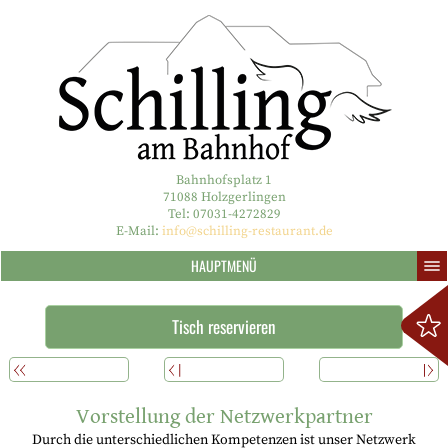
Bahnhofsplatz 1
71088 Holzgerlingen
Tel: 07031-4272829
E-Mail:
info@schilling-restaurant.de
HAUPTMENÜ
Tisch reservieren
ÜBERSICHT
ZURÜCK
WEITERLESEN
Vorstellung der Netzwerkpartner
Durch die unterschiedlichen Kompetenzen ist unser Netzwerk