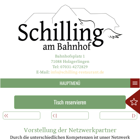
Bahnhofsplatz 1
71088 Holzgerlingen
Tel: 07031-4272829
E-Mail:
info@schilling-restaurant.de
HAUPTMENÜ
Tisch reservieren
ÜBERSICHT
ZURÜCK
WEITERLESEN
Vorstellung der Netzwerkpartner
Durch die unterschiedlichen Kompetenzen ist unser Netzwerk