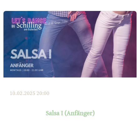
10.02.2025
20:00
Salsa I (Anfänger)