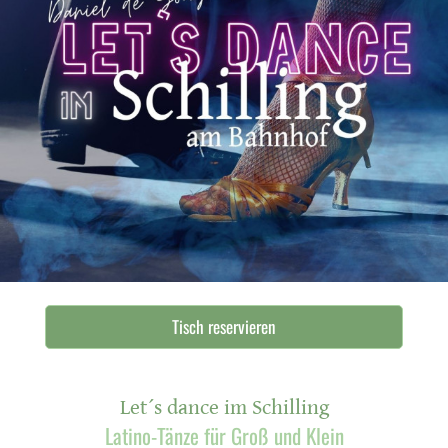
Tisch reservieren
Let´s dance im Schilling
Latino-Tänze für Groß und Klein