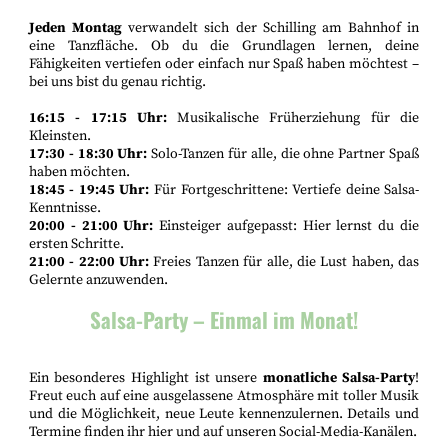
Jeden Montag
verwandelt sich der Schilling am Bahnhof in
eine Tanzfläche. Ob du die Grundlagen lernen, deine
Fähigkeiten vertiefen oder einfach nur Spaß haben möchtest –
bei uns bist du genau richtig.
16:15 - 17:15 Uhr:
Musikalische Früherziehung für die
Kleinsten.
17:30 - 18:30 Uhr:
Solo-Tanzen für alle, die ohne Partner Spaß
haben möchten.
18:45 - 19:45 Uhr:
Für Fortgeschrittene: Vertiefe deine Salsa-
Kenntnisse.
20:00 - 21:00 Uhr:
Einsteiger aufgepasst: Hier lernst du die
ersten Schritte.
21:00 - 22:00 Uhr:
Freies Tanzen für alle, die Lust haben, das
Gelernte anzuwenden.
Salsa-Party – Einmal im Monat!
Ein besonderes Highlight ist unsere
monatliche Salsa-Party
!
Freut euch auf eine ausgelassene Atmosphäre mit toller Musik
und die Möglichkeit, neue Leute kennenzulernen. Details und
Termine finden ihr hier und auf unseren Social-Media-Kanälen.