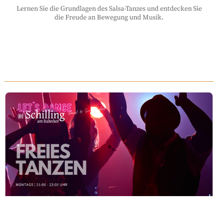
Lernen Sie die Grundlagen des Salsa-Tanzes und entdecken Sie
die Freude an Bewegung und Musik.
... MEHR INFO