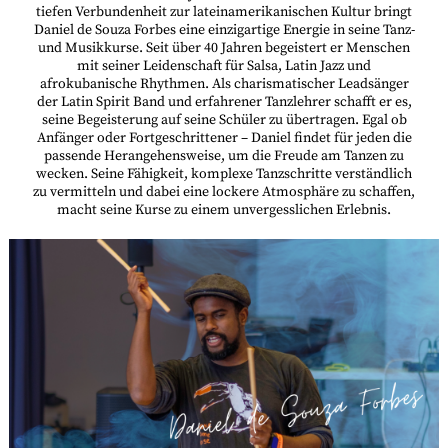
tiefen Verbundenheit zur lateinamerikanischen Kultur bringt
Daniel de Souza Forbes eine einzigartige Energie in seine Tanz-
und Musikkurse. Seit über 40 Jahren begeistert er Menschen
mit seiner Leidenschaft für Salsa, Latin Jazz und
afrokubanische Rhythmen. Als charismatischer Leadsänger
der Latin Spirit Band und erfahrener Tanzlehrer schafft er es,
seine Begeisterung auf seine Schüler zu übertragen. Egal ob
Anfänger oder Fortgeschrittener – Daniel findet für jeden die
passende Herangehensweise, um die Freude am Tanzen zu
wecken. Seine Fähigkeit, komplexe Tanzschritte verständlich
zu vermitteln und dabei eine lockere Atmosphäre zu schaffen,
macht seine Kurse zu einem unvergesslichen Erlebnis.