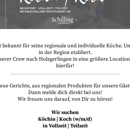
st bekannt für seine regionale und individuelle Küche. U
in der Region etabliert.
nserer Crew nach Holzgerlingen in eine größere Locatio
hierfür!
__________________________________________
neue Gerichte, aus regionalen Produkten für unsere Gäs
Dann melde dich direkt bei uns!
Wir freuen uns darauf, von Dir zu hören!
Wir suchen
Köchin | Koch (w/m/d)
in Vollzeit | Teilzeit