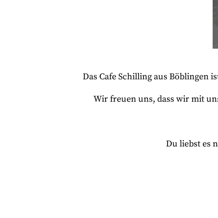
Das Cafe Schilling aus Böblingen i
Wir freuen uns, dass wir mit u
Du liebst es 