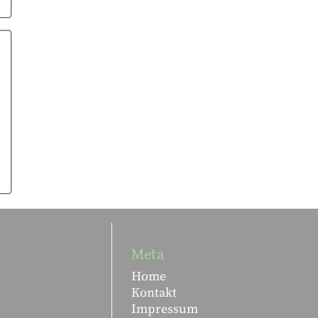
Meta
Home
Kontakt
Impressum