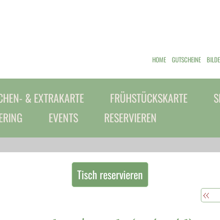
HOME
GUTSCHEINE
BILD
HEN- & EXTRAKARTE
FRÜHSTÜCKSKARTE
S
ERING
EVENTS
RESERVIEREN
Tisch reservieren