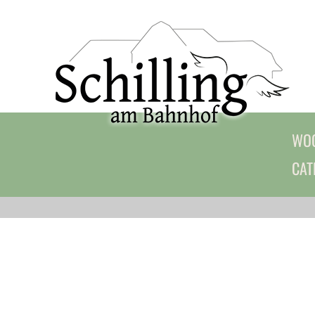
WOC
CAT