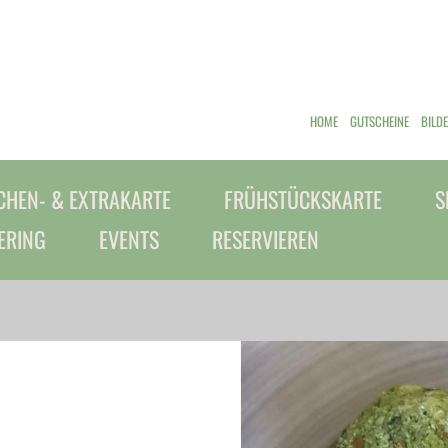
HOME
GUTSCHEINE
BILD
HEN- & EXTRAKARTE
FRÜHSTÜCKSKARTE
S
ERING
EVENTS
RESERVIEREN