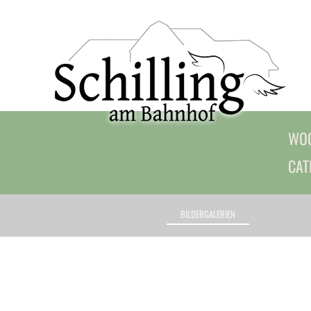
WOC
CAT
BILDERGALERIEN