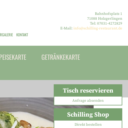
Bahnhofsplatz 1
71088 Holzgerlingen
Tel: 07031-4272829
E-Mail:
info@schilling-restaurant.de
ERGALERIE
KONTAKT
PEISEKARTE
GETRÄNKEKARTE
Tisch reservieren
Anfrage absenden
Schilling Shop
Direkt bestellen