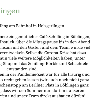
lingen
lling am Bahnhof in Holzgerlingen
nete ein gemütliches Café Schilling in Böblingen,
ühstück, über die Mittagspause bis in den Abend
insam mit den Gästen und dem Team wurde viel
erentwickelt. Selbst die Corona-Krise hat dazu
 nun viele weitere Möglichkeiten haben, unter
g-Shop mit das Schilling-Körble und Schächtele
entstanden sind.
en in der Pandemie-Zeit war für alle traurig und
 so recht gehen lassen (wir auch noch nicht ganz
ischenstopp am Berliner Platz in Böblingen ganz
s, dass wir den Sommer nun dort mit unseren
rfen und unser Team direkt ausbauen dürfen!