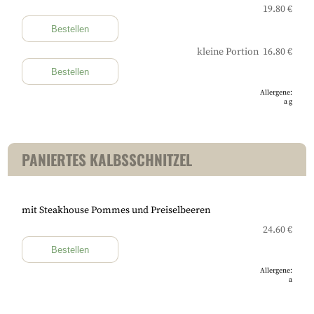
19.80 €
Bestellen
kleine Portion 16.80 €
Bestellen
Allergene:
a
g
PANIERTES KALBSSCHNITZEL
mit Steakhouse Pommes und Preiselbeeren
24.60 €
Bestellen
Allergene:
a