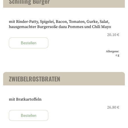
Schilling Burger
mit Rinder-Patty, Spigelei, Bacon, Tomaten, Gurke, Salat,
hausgemachter Burgersoße dazu Pommes und Chili Mayo
20.10 €
Bestellen
Allergene:
c
g
ZWIEBELROSTBRATEN
mit Bratkartoffeln
26.80 €
Bestellen