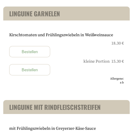
LINGUINE GARNELEN
Kirschtomaten und Frühlingszwiebeln in Weißweinsauce
18.30 €
Bestellen
kleine Portion 15.30 €
Bestellen
Allergene:
a
b
LINGUINE MIT RINDFLEISCHSTREIFEN
mit Frühlingszwiebeln in Greyerzer-Käse-Sauce