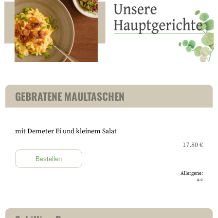
GEBRATENE MAULTASCHEN
mit Demeter Ei und kleinem Salat
17.80 €
Bestellen
Allergene:
a
c