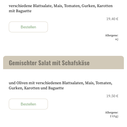
verschiedene Blattsalate, Mais, Tomaten, Gurken, Karotten
mit Baguette
19.40 €
Bestellen
Allergene:
a
j
Gemischter Salat mit Schafskäse
und Oliven mit verschiedenen Blattsalaten, Mais, Tomaten,
Gurken, Karotten und Baguette
19.50 €
Bestellen
Allergene:
2
13
g
j