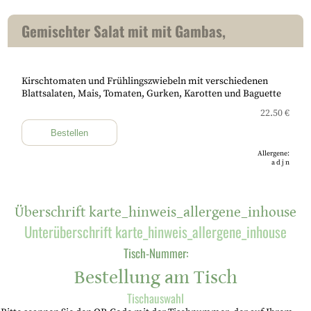
Gemischter Salat mit mit Gambas,
Kirschtomaten und Frühlingszwiebeln mit verschiedenen
Blattsalaten, Mais, Tomaten, Gurken, Karotten und Baguette
22.50 €
Bestellen
Allergene:
a
d
j
n
Überschrift karte_hinweis_allergene_inhouse
Unterüberschrift karte_hinweis_allergene_inhouse
Tisch-Nummer:
Bestellung am Tisch
Tischauswahl