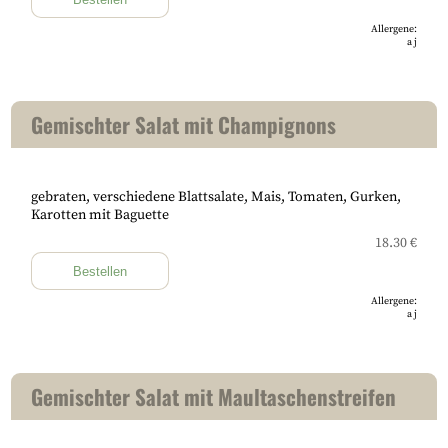
Allergene:
a
j
Gemischter Salat mit Champignons
gebraten, verschiedene Blattsalate, Mais, Tomaten, Gurken,
Karotten mit Baguette
18.30 €
Bestellen
Allergene:
a
j
Gemischter Salat mit Maultaschenstreifen