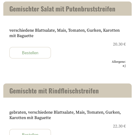
Gemischter Salat mit Putenbruststreifen
verschiedene Blattsalate, Mais, Tomaten, Gurken, Karotten
mit Baguette
20.30 €
Bestellen
Allergene:
a
j
Gemischte mit Rindfleischstreifen
gebraten, verschiedene Blattsalate, Mais, Tomaten, Gurken,
Karotten mit Baguette
22.30 €
Bestellen