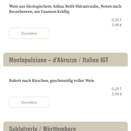
Wein aus ökologischem Anbau Reife Shiraztraube, Noten nach
Brombeeren, am Gaumen kräftig
0,20 l
5.90 €
Bestellen
Montepulciano – d‘Abruzzo / Italien IGT
Bukett nach Kirschen, geschmeidig voller Wein
0,20 l
5.90 €
Bestellen
Schlotzerle / Württemberg