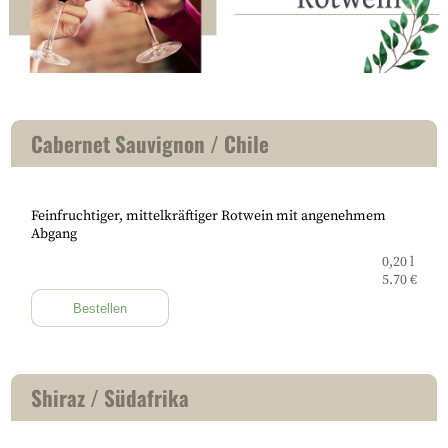
Cabernet Sauvignon / Chile
Feinfruchtiger, mittelkräftiger Rotwein mit angenehmem
Abgang
0,20 l
5.70 €
Bestellen
Shiraz / Südafrika