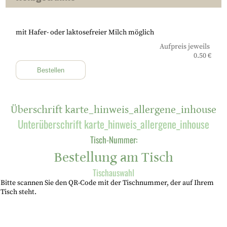
mit Hafer- oder laktosefreier Milch möglich
Aufpreis jeweils
0.50 €
Bestellen
Überschrift karte_hinweis_allergene_inhouse
Unterüberschrift karte_hinweis_allergene_inhouse
Tisch-Nummer:
Bestellung am Tisch
Tischauswahl
Bitte scannen Sie den QR-Code mit der Tischnummer, der auf Ihrem
Tisch steht.