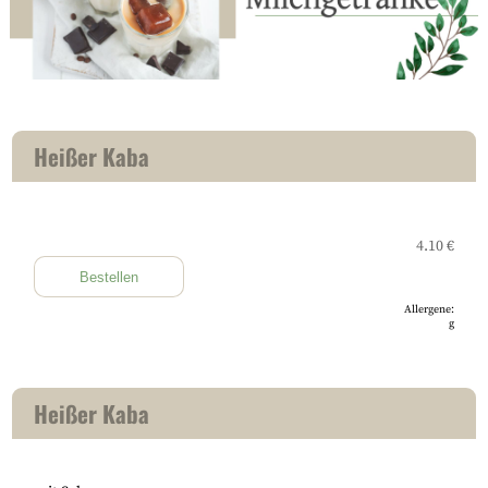
Heißer Kaba
4.10 €
Bestellen
Allergene:
g
Heißer Kaba